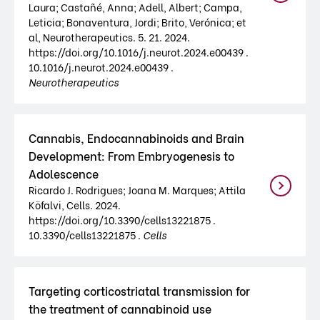
Laura; Castañé, Anna; Adell, Albert; Campa,
Leticia; Bonaventura, Jordi; Brito, Verónica; et
al, Neurotherapeutics. 5. 21. 2024.
https://doi.org/10.1016/j.neurot.2024.e00439 .
10.1016/j.neurot.2024.e00439 .
Neurotherapeutics
Cannabis, Endocannabinoids and Brain
Development: From Embryogenesis to
Adolescence
Ricardo J. Rodrigues; Joana M. Marques; Attila
Köfalvi, Cells. 2024.
https://doi.org/10.3390/cells13221875 .
10.3390/cells13221875 .
Cells
Targeting corticostriatal transmission for
the treatment of cannabinoid use