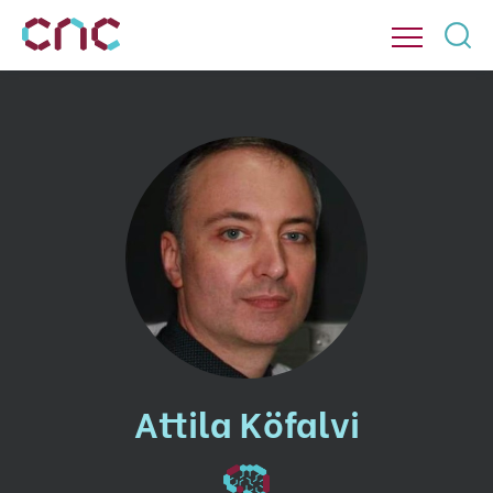
Attila Köfalvi