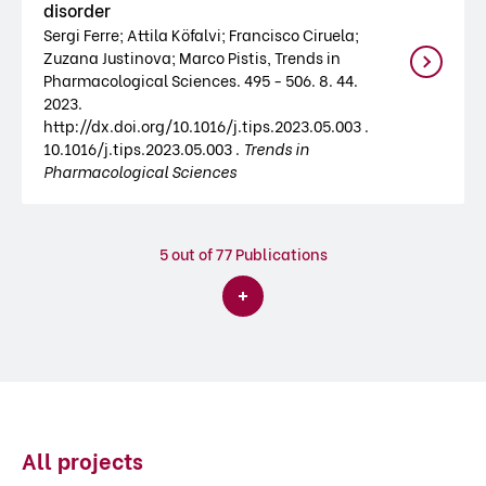
disorder
Sergi Ferre; Attila Köfalvi; Francisco Ciruela;
Zuzana Justinova; Marco Pistis, Trends in
Pharmacological Sciences. 495 - 506. 8. 44.
2023.
http://dx.doi.org/10.1016/j.tips.2023.05.003 .
10.1016/j.tips.2023.05.003 .
Trends in
Pharmacological Sciences
5
out of 77 Publications
All projects