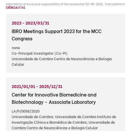
Information of exclusive responsibility of the researcher 02-08-2026 , from platform
CIÊNCIA
VITAE
.
2023 - 2023/03/31
IBRO Meetings Support 2023 for the MCC
Congress
none
Co-Principal Investigator (Co-PI)
Universidade de Coimbra Centro de Neurociências e Biologia
Celular
2021/01/01 - 2025/12/31
Center for Innovative Biomedicine and
Biotechnology - Associate Laboratory
LA/P/0058/2020
Universidade de Coimbra; Universidade de Coimbra Instituto de
Investigação Clínica e Biomédica de Coimbra; Universidade de
Coimbra Centro de Neurociências e Biologia Celular