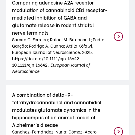
Comparing adenosine A2A receptor
modulation of cannabinoid CB1 receptor-
mediated inhibition of GABA and
glutamate release in rodent striatal
nerve terminals
Samira G. Ferreira; Rafael M. Bitencourt; Pedro
Garção; Rodrigo A. Cunha; Attila Köfalvi,
European Journal of Neuroscience. 2025.
https://doi.org/10.1111/ejn.16642 .
10.1111/ejn.16642 .
European Journal of
Neuroscience
A combination of delta-9-
tetrahydrocannabinol and cannabidiol
modulates glutamate dynamics in the
hippocampus of an animal model of
Alzheimer's disease
Sánchez-Fernández, Nuria; Gómez-Acero,