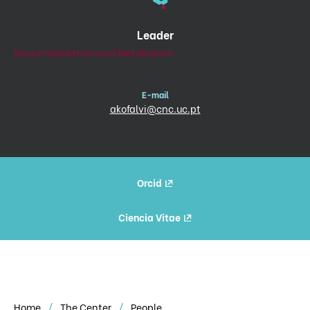
Leader
Neuromodulation and Metabolism
E-mail
akofalvi@cnc.uc.pt
Orcid
Ciencia Vitae
Home
The Center
People