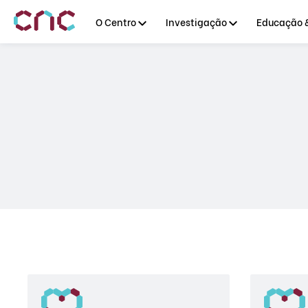
O Centro
Investigação
Educação &