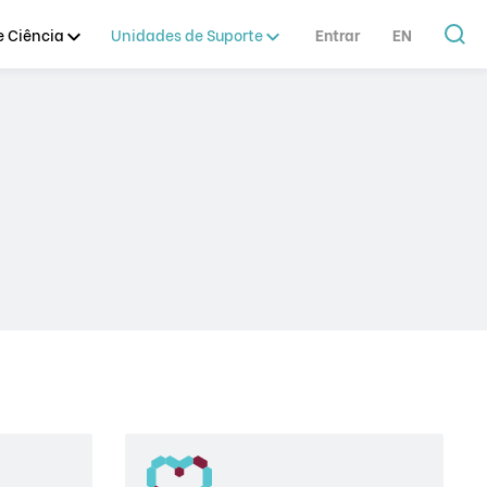
 Ciência
Unidades de Suporte
Entrar
EN