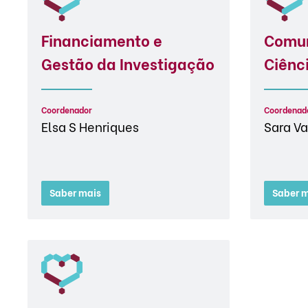
Financiamento e
Comun
Gestão da Investigação
Ciênc
Coordenador
Coordenad
Elsa S Henriques
Sara Va
Saber mais
Saber m