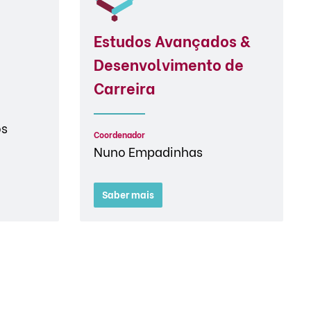
Estudos Avançados &
Desenvolvimento de
Carreira
os
Coordenador
Nuno Empadinhas
Saber mais