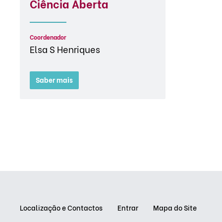
Ciência Aberta
Coordenador
Elsa S Henriques
Saber mais
Localização e Contactos
Entrar
Mapa do Site