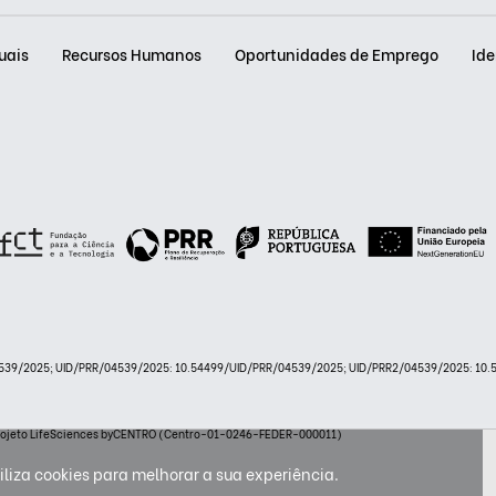
uais
Recursos Humanos
Oportunidades de Emprego
Ide
/04539/2025; UID/PRR/04539/2025: 10.54499/UID/PRR/04539/2025; UID/PRR2/04539/2025: 10
 projeto LifeSciences byCENTRO (Centro-01-0246-FEDER-000011)
iliza cookies para melhorar a sua experiência.