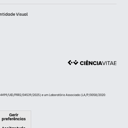
ntidade Visual
.54499/UID/PRR2/04539/2025) e um Laboratório Associado (LA/P/0058/2020:
Gerir
preferências
Aceitar tudo