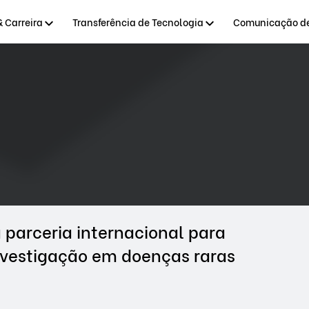
 Carreira
Transferência de Tecnologia
Comunicação de
parceria internacional para
nvestigação em doenças raras