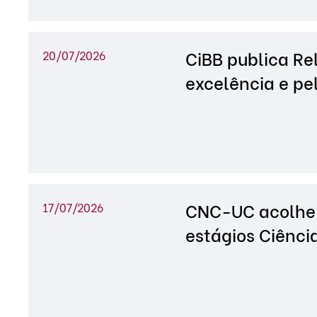
CiBB publica Re
20/07/2026
excelência e pe
CNC-UC acolhe 
17/07/2026
estágios Ciênci