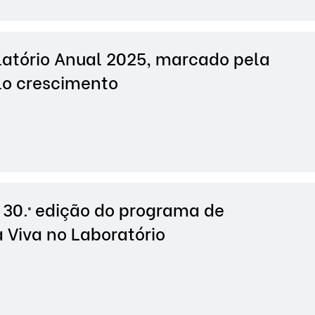
latório Anual 2025, marcado pela
lo crescimento
30.ª edição do programa de
a Viva no Laboratório