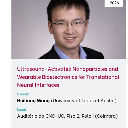
 2026
Ultrasound-Activated Nanoparticles and
Wearable Bioelectronics for Translational
Neural Interfaces
Orador
Huiliang Wang
(University of Texas at Austin)
Local
Auditório do CNC-UC, Piso 2, Polo I (Coimbra)