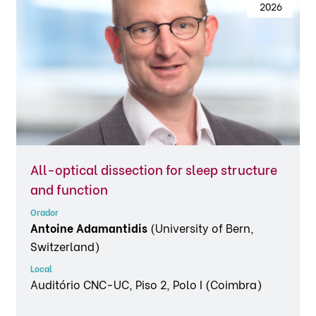
 2026
All-optical dissection for sleep structure
and function
Orador
Antoine Adamantidis
(University of Bern,
Switzerland)
Local
Auditório CNC-UC, Piso 2, Polo I (Coimbra)