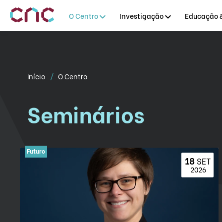
O Centro
Investigação
Educação &
Início
O Centro
Seminários
18 
SET
 2026