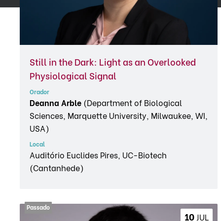
Still in the Dark: Light as an Overlooked
Physiological Signal
Orador
Deanna Arble
(Department of Biological
Sciences, Marquette University, Milwaukee, WI,
USA)
Local
Auditório Euclides Pires, UC-Biotech
(Cantanhede)
10 
JUL