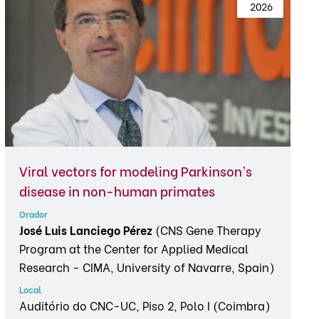
 2026
Viral vectors for modeling Parkinson’s
disease in non-human primates
Orador
José Luis Lanciego Pérez
(CNS Gene Therapy
Program at the Center for Applied Medical
Research - CIMA, University of Navarre, Spain)
Local
Auditório do CNC-UC, Piso 2, Polo I (Coimbra)