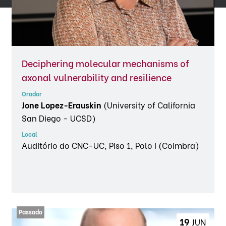
Deciphering molecular mechanisms of
axonal vulnerability and resilience
Orador
Jone Lopez-Erauskin
(University of California
San Diego - UCSD)
Local
Auditório do CNC-UC, Piso 1, Polo I (Coimbra)
19 
JUN