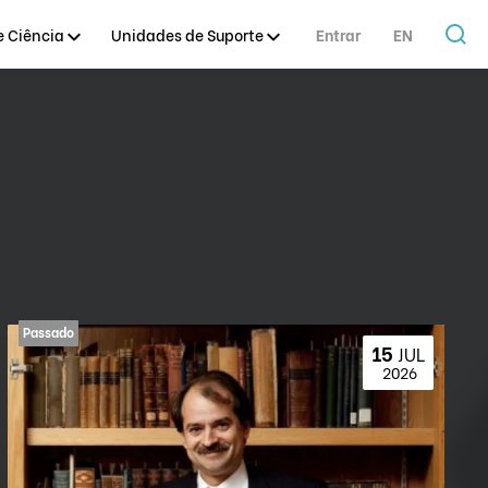
 Ciência
Unidades de Suporte
Entrar
EN
15 
JUL
 2026