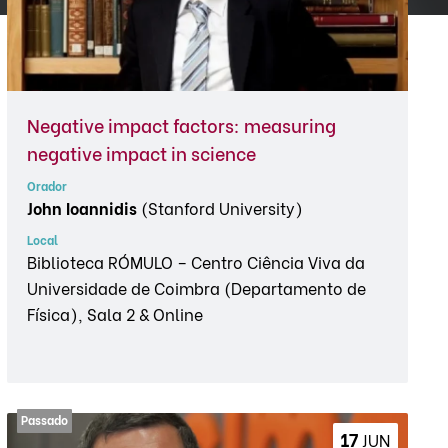
Negative impact factors: measuring
negative impact in science
Orador
John Ioannidis
(Stanford University)
Local
Biblioteca RÓMULO – Centro Ciência Viva da
Universidade de Coimbra (Departamento de
Física), Sala 2 & Online
17 
JUN