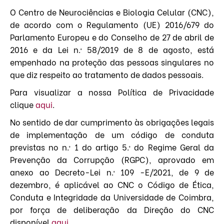
O Centro de Neurociências e Biologia Celular (CNC),
de acordo com o Regulamento (UE) 2016/679 do
Parlamento Europeu e do Conselho de 27 de abril de
2016 e da Lei n.º 58/2019 de 8 de agosto, está
empenhado na proteção das pessoas singulares no
que diz respeito ao tratamento de dados pessoais.
Para visualizar a nossa Política de Privacidade
clique
aqui
.
No sentido de dar cumprimento às obrigações legais
de implementação de um código de conduta
previstas no n.º 1 do artigo 5.º do Regime Geral da
Prevenção da Corrupção (RGPC), aprovado em
anexo ao Decreto-Lei n.º 109 -E/2021, de 9 de
dezembro, é aplicável ao CNC o Código de Ética,
Conduta e Integridade da Universidade de Coimbra,
por força de deliberação da Direção do CNC
disponível
aqui
.