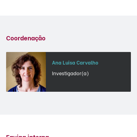
Coordenação
Ana Luisa Carvalho
Investigador(a)
Equipa interna