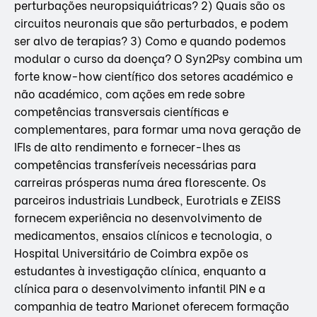
perturbações neuropsiquiátricas? 2) Quais são os
circuitos neuronais que são perturbados, e podem
ser alvo de terapias? 3) Como e quando podemos
modular o curso da doença? O Syn2Psy combina um
forte know-how científico dos setores académico e
não académico, com ações em rede sobre
competências transversais científicas e
complementares, para formar uma nova geração de
IFIs de alto rendimento e fornecer-lhes as
competências transferíveis necessárias para
carreiras prósperas numa área florescente. Os
parceiros industriais Lundbeck, Eurotrials e ZEISS
fornecem experiência no desenvolvimento de
medicamentos, ensaios clínicos e tecnologia, o
Hospital Universitário de Coimbra expõe os
estudantes à investigação clínica, enquanto a
clínica para o desenvolvimento infantil PIN e a
companhia de teatro Marionet oferecem formação